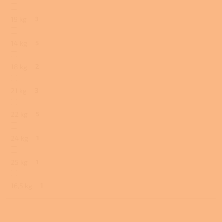
19 kg
3
14 kg
5
18 kg
2
21 kg
3
22 kg
5
24 kg
1
25 kg
1
16,5 kg
1