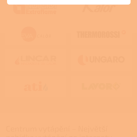
Centrum vytápění – Největší
nabídka vytápění na internetu