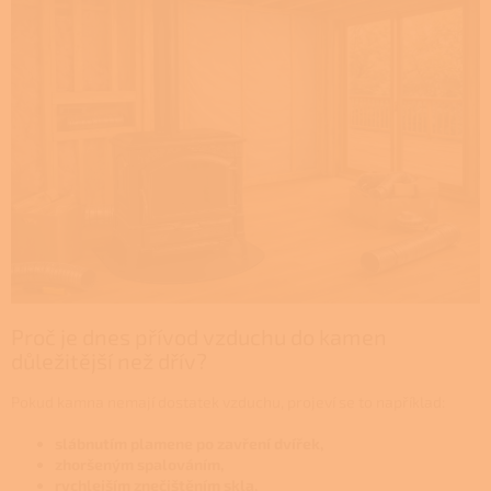
Proč je dnes
přívod vzduchu do kamen
důležitější než dřív?
​​Pokud kamna nemají dostatek vzduchu, projeví se to například:
slábnutím plamene po zavření dvířek,
zhoršeným spalováním,
rychlejším znečištěním skla,