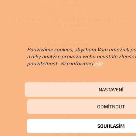
IČO: 03119319
DIČ: CZ03119319
Firma je zapsána u C 392044 vedená u Městského soudu v
Praze C 392044.
Rychlý kontakt
Používáme cookies, abychom Vám umožnili po
a díky analýze provozu webu neustále zlepšova
info@centrumvytapeni.cz
(+420) 778 500 111
použitelnost. Více informací
zde
Kategorie produktů:
NASTAVENÍ
Krbová kamna
Kuchyňská kamna
ODMÍTNOUT
Peletová kamna
Krby
Kotle
SOUHLASÍM
Tepelná čerpadla
Solární systémy