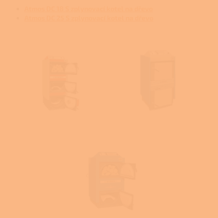
Atmos DC 18 S zplynovací kotel na dřevo
Atmos DC 25 S zplynovací kotel na dřevo