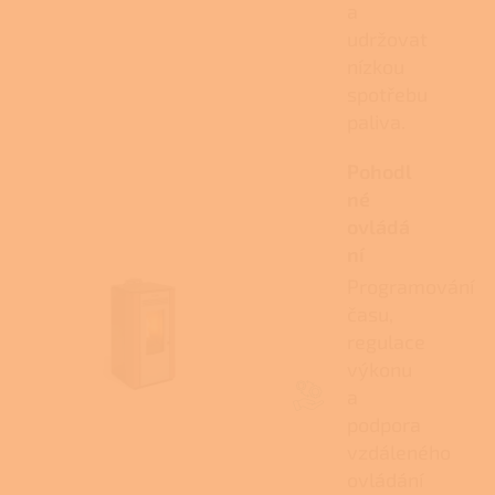
a
udržovat
nízkou
spotřebu
paliva.
Pohodl
né
ovládá
ní
Programování
času,
regulace
výkonu
a
podpora
vzdáleného
ovládání