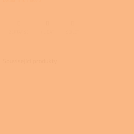
Detailní informace
ZEPTAT SE
HLÍDAT
SDÍLET
Související produkty