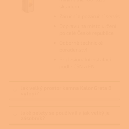
skladem
Záruční a pozáruční servis
Dopravu na místo určení
po celé České republice
Odborné technické
poradenství
Profesionální instalaci
podle ČSN a EN
Jak velký prostor kamna Kalor Greta 8
vytopí?
Jaké pelety se používají a jak velký je
zásobník?