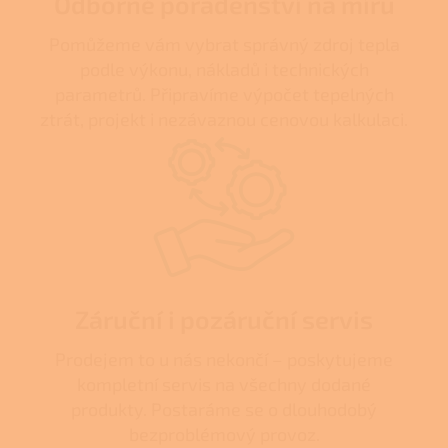
Odborné poradenství na míru
Pomůžeme vám vybrat správný zdroj tepla
podle výkonu, nákladů i technických
parametrů. Připravíme výpočet tepelných
ztrát, projekt i nezávaznou cenovou kalkulaci.
Záruční i pozáruční servis
Prodejem to u nás nekončí – poskytujeme
kompletní servis na všechny dodané
produkty. Postaráme se o dlouhodobý
bezproblémový provoz.