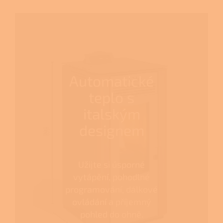
Automatické
teplo s
italským
designem
Užijte si úsporné
vytápění, pohodlné
programování, dálkové
ovládání a příjemný
pohled do ohně.