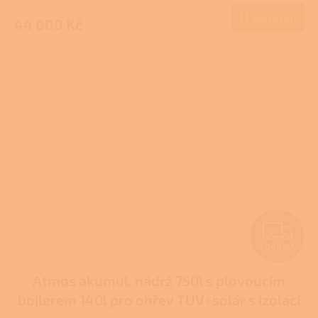
M
Do košíku
44 000 Kč
A
Z
ZDARMA
D
Atmos akumul. nádrž 750l s plovoucím
A
bojlerem 140l pro ohřev TUV+solár s izolací