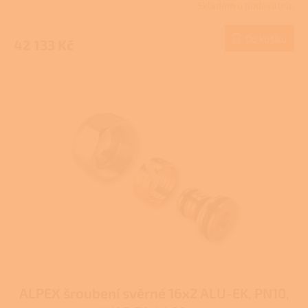
Skladem u dodavatele
Do košíku
42 133 Kč
ALPEX šroubení svěrné 16x2 ALU-EK, PN10,