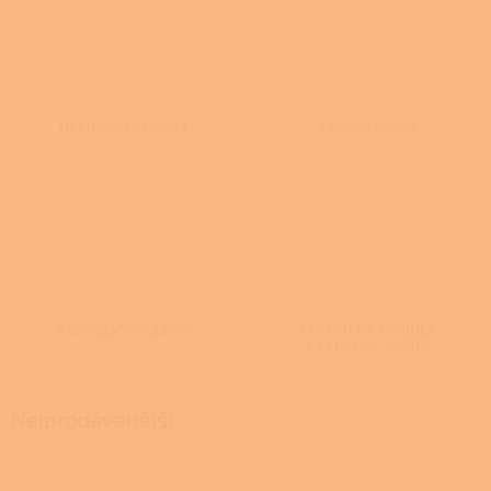
Oběhová čerpadla
Otopná tělesa
Akumulační nádrže
ELETRICKÁ TOPIDLA
A TEPELNÉ ZÁŘIČE
Nejprodávanější