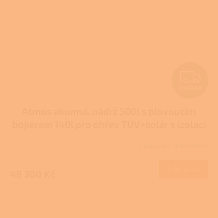
Z
ZDARMA
D
Atmos akumul. nádrž 500l s plovoucím
A
bojlerem 140l pro ohřev TUV+solár s izolací
R
typ DZ
Skladem u dodavatele
M
Do košíku
48 300 Kč
A