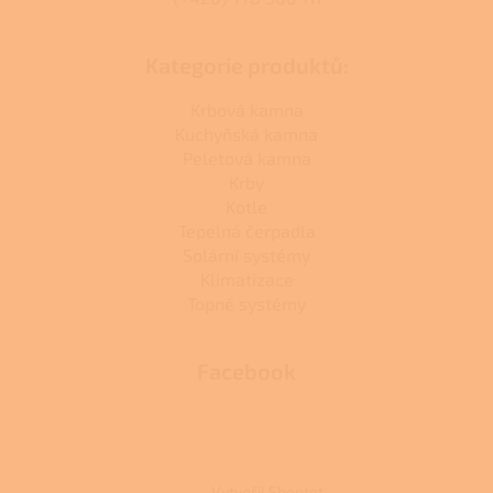
Kategorie produktů:
Krbová kamna
Kuchyňská kamna
Peletová kamna
Krby
Kotle
Tepelná čerpadla
Solární systémy
Klimatizace
Topné systémy
Facebook
Vytvořil Shoptet