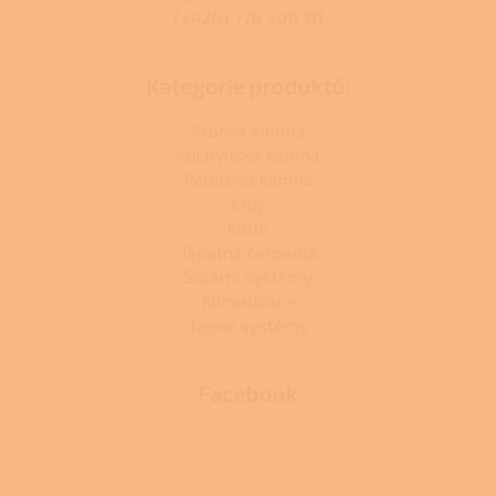
(+420) 778 500 111
Kategorie produktů:
Krbová kamna
Kuchyňská kamna
Peletová kamna
Krby
Kotle
Tepelná čerpadla
Solární systémy
Klimatizace
Topné systémy
Facebook