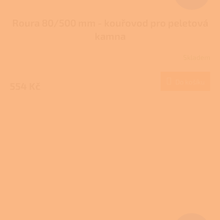
Roura 80/500 mm - kouřovod pro peletová
kamna
Skladem
Do košíku
554 Kč