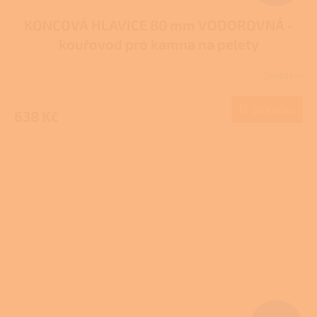
KONCOVÁ HLAVICE 80 mm VODOROVNÁ -
kouřovod pro kamna na pelety
Skladem
Do košíku
638 Kč