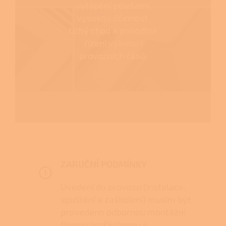
vytápění peletami,
vysokou účinnost,
tichý chod a pohodlné
řízení výkonu i
provozních časů.
ZARUČNÍ PODMÍNKY
Uvedení do provozu (instalace,
spuštění a zaškolení) musím být
provedeno odbornou montážní
firmou proškolenou a