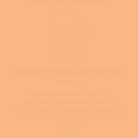
návrhu až po realizaci
Komplexní služby od návrhu po
dotace
Zajistíme nejen návrh řešení, ale i
projektovou dokumentaci a pomoc s
vyřízením dotací na ekologické vytápění. Díky
tomu máte vše vyřešené na jednom místě.