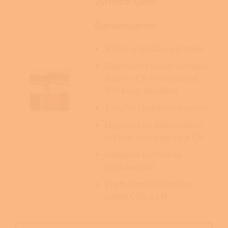
výrobce Kalor
Garantujeme
100% originální výrobek
Distribuční sklad výrobků
Kalor v ČR s minimálně
100 kusy skladem
Záruční i pozáruční servis
Dopravu na zákazníkem
určené místo po celé ČR
Odborné technické
poradenství
Profesionální instalaci
podle ČSN a EN