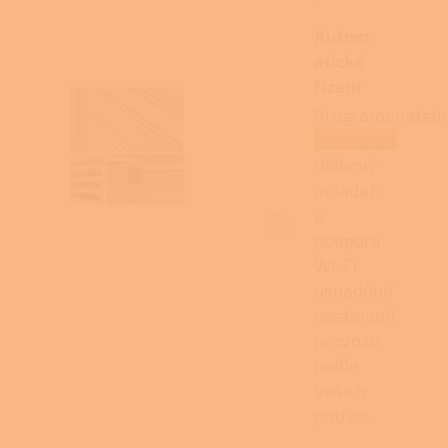
Autom
atické
řízení
Programovateln
termostat
,
dálkový
ovladač
a
podpora
Wi-Fi
usnadňují
nastavení
provozu
podle
vašich
potřeb.