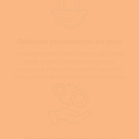
Odborné poradenství na míru
Pomůžeme vám vybrat správný zdroj tepla
podle výkonu, nákladů i technických
parametrů. Připravíme výpočet tepelných
ztrát, projekt i nezávaznou cenovou kalkulaci.
Záruční i pozáruční servis