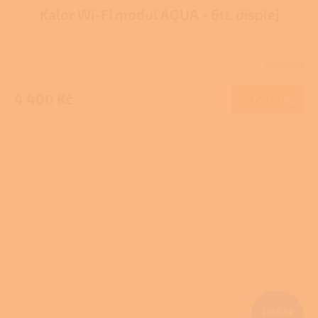
Kalor Wi-Fi modul AQUA - 6tl. displej
Skladem
4 400 Kč
Do košíku
1 158 Kč