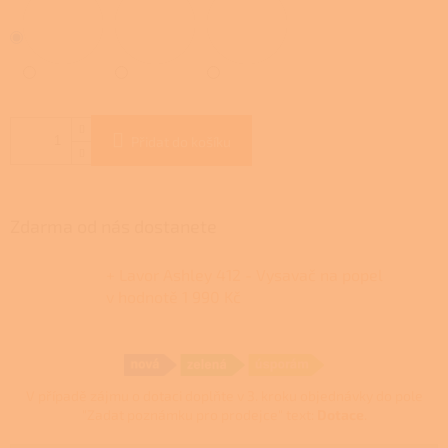
Přidat do košíku
Zdarma od nás dostanete
+ Lavor Ashley 412 - Vysavač na popel
v hodnotě 1 990 Kč
V případě zájmu o dotaci doplňte v 3. kroku objednávky do pole
"Zadat poznámku pro prodejce" text:
Dotace
.