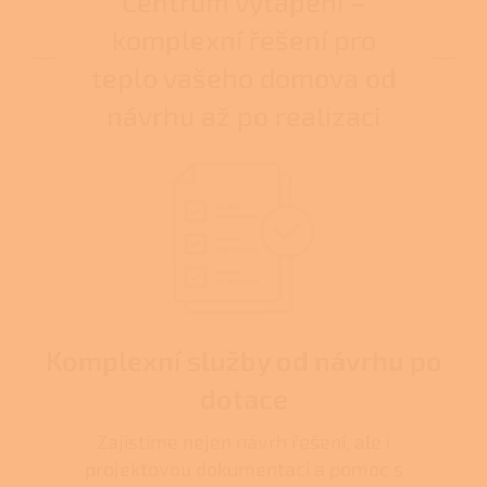
Centrum vytápění –
komplexní řešení pro
teplo vašeho domova od
návrhu až po realizaci
Komplexní služby od návrhu po
dotace
Zajistíme nejen návrh řešení, ale i
projektovou dokumentaci a pomoc s