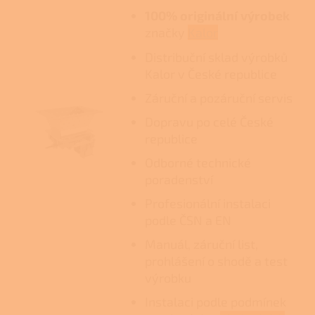
100% originální výrobek
značky
Kalor
Distribuční sklad výrobků
Kalor v České republice
Záruční a pozáruční servis
Dopravu po celé České
republice
Odborné technické
poradenství
Profesionální instalaci
podle ČSN a EN
Manuál, záruční list,
prohlášení o shodě a test
výrobku
Instalaci podle podmínek