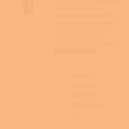
Součástí kamen je
oběhové
čerpadlo, expanzní
nádoba, pojistný ventil i
automatické odvzdušnění
.
Týdenní program a dálkový
ovladač usnadňují řízení
výkonu. Volitelně lze doplnit
Wi-Fi modul AQUA
.
Hlavní
výhody
kamen
Kalor Ada
28