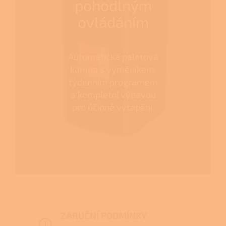
pohodlným
ovládáním
Automatická peletová
kamna s výměníkem,
týdenním programem
a kompletní výbavou
pro účinné vytápění.
ZARUČNÍ PODMÍNKY