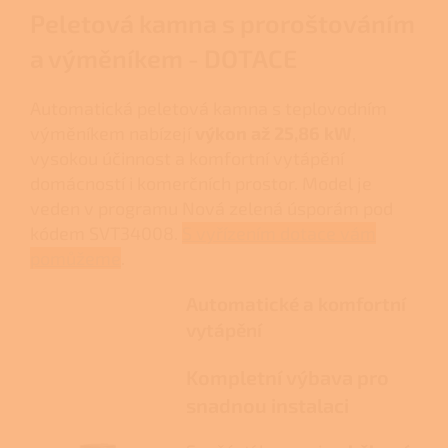
Peletová kamna s proroštováním
a výměníkem - DOTACE
Automatická peletová kamna s teplovodním
výměníkem nabízejí
výkon až 25,86 kW
,
vysokou účinnost a komfortní vytápění
domácností i komerčních prostor. Model je
veden v programu Nová zelená úsporám pod
kódem SVT34008.
S vyřízením dotace vám
pomůžeme
.
Automatické a komfortní
vytápění
Kompletní výbava pro
snadnou instalaci