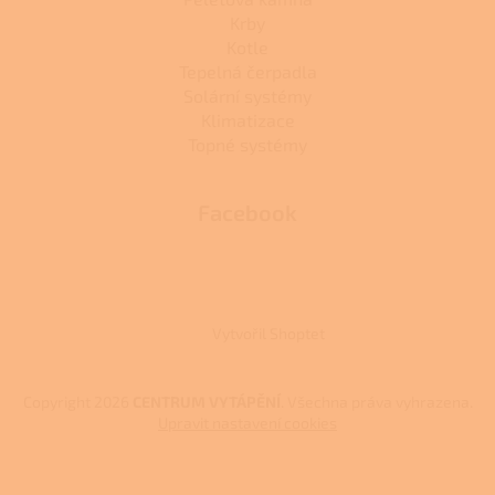
Krby
Kotle
Tepelná čerpadla
Solární systémy
Klimatizace
Topné systémy
Facebook
Vytvořil Shoptet
Copyright 2026
CENTRUM VYTÁPĚNÍ
. Všechna práva vyhrazena.
Upravit nastavení cookies