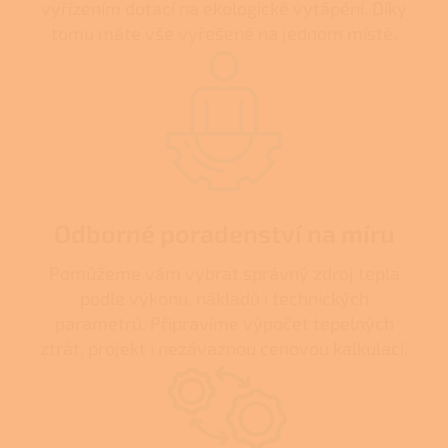
vyřízením dotací na ekologické vytápění. Díky
tomu máte vše vyřešené na jednom místě.
Odborné poradenství na míru
Pomůžeme vám vybrat správný zdroj tepla
podle výkonu, nákladů i technických
parametrů. Připravíme výpočet tepelných
ztrát, projekt i nezávaznou cenovou kalkulaci.