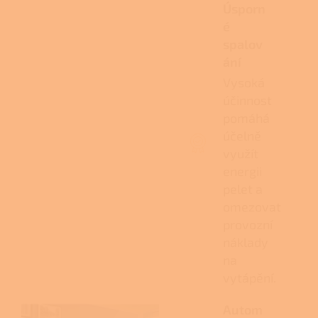
Úsporn
é
spalov
ání
Vysoká
účinnost
pomáhá
účelně
využít
energii
pelet a
omezovat
provozní
náklady
na
vytápění.
Autom