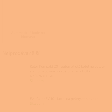
Automatické kotle na
biomasu
Nejprodávanější
Kalor Kompakt 20 - automatický kotel na pelety
s automatickým proroštováním - DOTACE
NZÚ/NZÚ LIGHT
Skladem
Eva Calor EV 10 - Kotel na pelety, teplovodní
Skladem