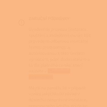
ZARUČNÍ PODMÍNKY
Uvedení do provozu (instalace,
spuštění a zaškolení) musím být
provedeno odbornou montážní
firmou proškolenou a
autorizovanou k této činnosti
výrobcem, popř. dodavatelem a
to dle platného ceníku, který
najdete v
Obchodních
podmínkách.
Mějte na paměti, že v případě
vzniku jakýchkoliv závad v
důsledku nesprávné instalace,
provozu nebo údržby, dojde ke