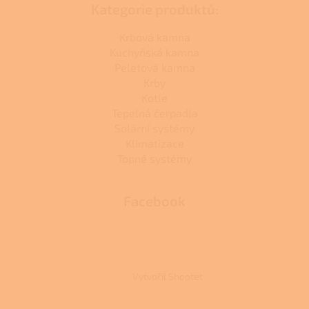
Kategorie produktů:
Krbová kamna
Kuchyňská kamna
Peletová kamna
Krby
Kotle
Tepelná čerpadla
Solární systémy
Klimatizace
Topné systémy
Facebook
Vytvořil Shoptet