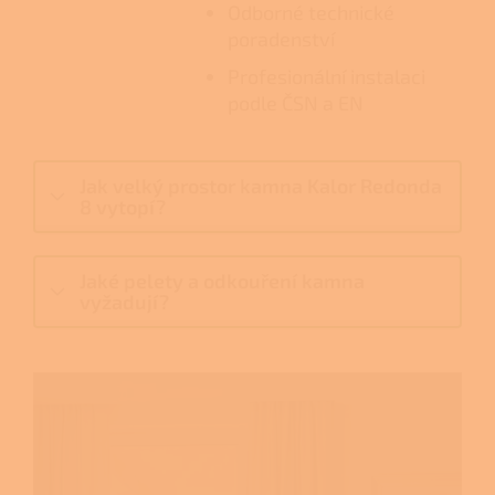
Odborné technické
poradenství
Profesionální instalaci
podle ČSN a EN
Jak velký prostor kamna Kalor Redonda
8 vytopí?
Jaké pelety a odkouření kamna
vyžadují?