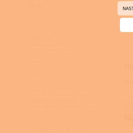
BLOG
NAS
Jak na údržbu krbových kamen
s výměníkem?
22.4.2026
Údržba krbových kamen s výměníkem
vyžaduje pravidelné čištění
teplovodního výměníku od sazí, kontrolu
těsnění dvířek a revizi spalinových cest
odborní...
Ná
Minimální výška a průměr
komínu pro krbová kamna
Pro
22.4.2026
Mod
Správná výška komínu je jedním z
nejzásadnějších parametrů pro
kde
bezpečný provoz krbových kamen.
pel
Dalším neméně důležitým parametrem
Lav
je jeho vnitřní prům...
uvá
Jak udělat přívod vzduchu ke