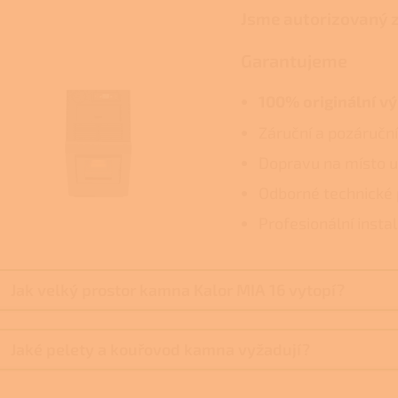
Jsme autorizovaný 
Garantujeme
100% originální v
Záruční a pozáruční
Dopravu na místo u
Odborné technické 
Profesionální insta
Jak velký prostor kamna Kalor MIA 16 vytopí?
Jaké pelety a kouřovod kamna vyžadují?