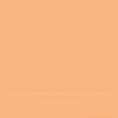
Buderus Logamax Plus GB192-35i Plynový
kondenzační kotel
Skladem u dodavatele