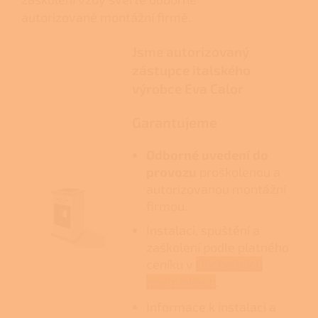
autorizované montážní firmě.
Jsme autorizovaný
zástupce italského
výrobce Eva Calor
Garantujeme
Odborné uvedení do
provozu
proškolenou a
autorizovanou montážní
firmou.
Instalaci, spuštění a
zaškolení podle platného
ceníku v
Obchodních
podmínkách
.
Informace k instalaci a