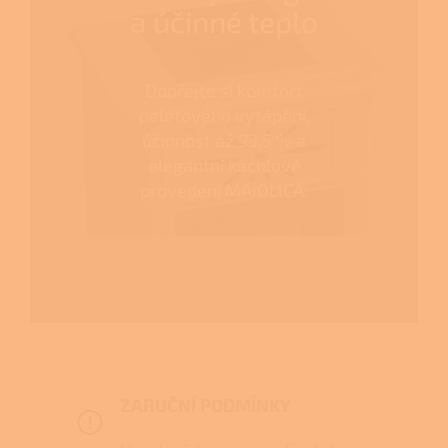
a účinné teplo
Dopřejte si komfort
peletového vytápění,
účinnost až 93,5 % a
elegantní kachlové
provedení MAIOLICA.
ZARUČNÍ PODMÍNKY