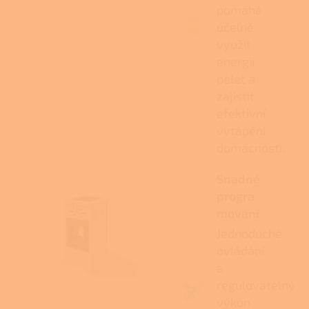
pomáhá
účelně
využít
energii
pelet a
zajistit
efektivní
vytápění
domácnosti.
Snadné
progra
mování
Jednoduché
ovládání
a
regulovatelný
výkon