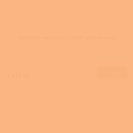
Neapole nerezový plech pod kamna
Skladem u dodavatele
Do košíku
4 474 Kč