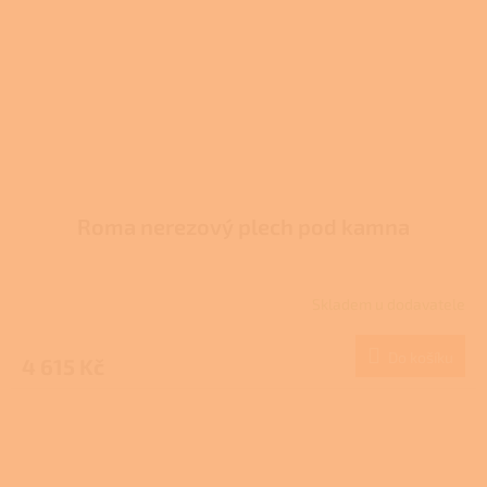
Roma nerezový plech pod kamna
Skladem u dodavatele
Do košíku
4 615 Kč