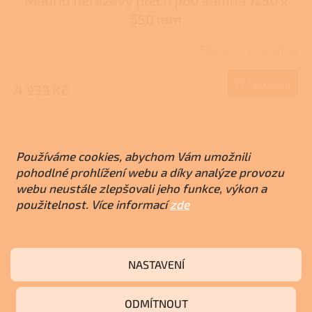
550 mm
Skladem u dodavatele
Do košíku
4 933 Kč
Používáme cookies, abychom Vám umožnili
pohodlné prohlížení webu a díky analýze provozu
webu neustále zlepšovali jeho funkce, výkon a
použitelnost. Více informací
zde
NASTAVENÍ
ODMÍTNOUT