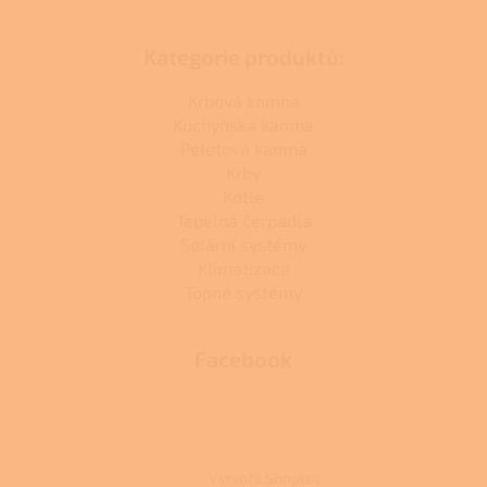
Kategorie produktů:
Krbová kamna
Kuchyňská kamna
Peletová kamna
Krby
Kotle
Tepelná čerpadla
Solární systémy
Klimatizace
Topné systémy
Facebook
Vytvořil Shoptet