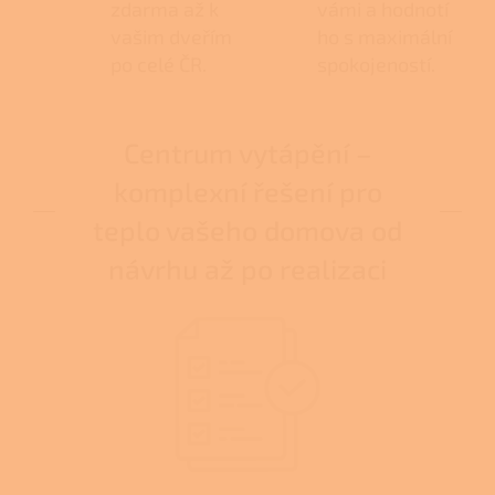
zdarma až k
vámi a hodnotí
vašim dveřím
ho s maximální
po celé ČR.
spokojeností.
Centrum vytápění –
komplexní řešení pro
teplo vašeho domova od
návrhu až po realizaci