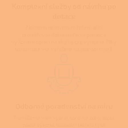
Komplexní služby od návrhu po
dotace
Zajistíme nejen návrh řešení, ale i
projektovou dokumentaci a pomoc s
vyřízením dotací na ekologické vytápění. Díky
tomu máte vše vyřešené na jednom místě.
Odborné poradenství na míru
Pomůžeme vám vybrat správný zdroj tepla
podle výkonu, nákladů i technických