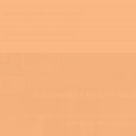
Jak velký prostor kamna vytopí?
Lze kamna ovládat na dálku?
Automatické teplo s ita
Výkonná kamna s výměníkem, vysokou účinno
sedmiletou zárukou na kotlo