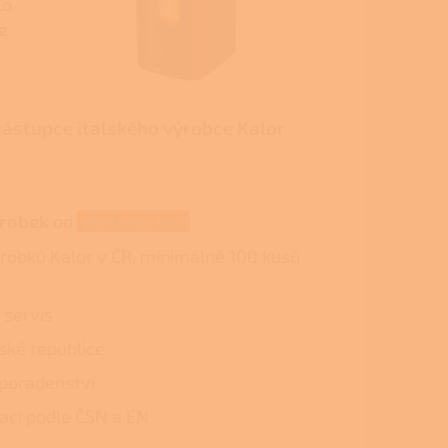
lo
e
ástupce italského výrobce Kalor
ýrobek
od
výrobce Kalor
ýrobků Kalor v ČR, minimálně 100 kusů
 servis
ské republice
poradenství
laci podle ČSN a EN