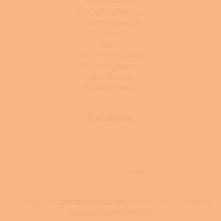
Krbová kamna
Kuchyňská kamna
Peletová kamna
Krby
Kotle
Tepelná čerpadla
Solární systémy
Klimatizace
Topné systémy
Facebook
Vytvořil Shoptet
Copyright 2026
CENTRUM VYTÁPĚNÍ
. Všechna práva vyhrazena.
Upravit nastavení cookies