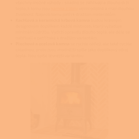
všechny možné výhody - snadno se zahřívají a dlouho drží
teplo, k tomu jsou
kamna z litiny
velmi odolná a mají dlouhou
životnost. Naproti tomu patří k dražším materiálům.
Kachlová a keramická krbová kamna
budou krásným
designovým doplňkem každé místnosti, který vyžaduje
minimální údržbu. Vydrží opravdu dlouho teplá, ale déle se
nahřívají a patří také k dražším variantám.
Plechová a ocelová kamna
se rychle ohřejí, ale také rychle
chladnou, proto jsou vhodnější spíše jako doplňkový zdroj
tepla. Jsou spíše levnější variantou.