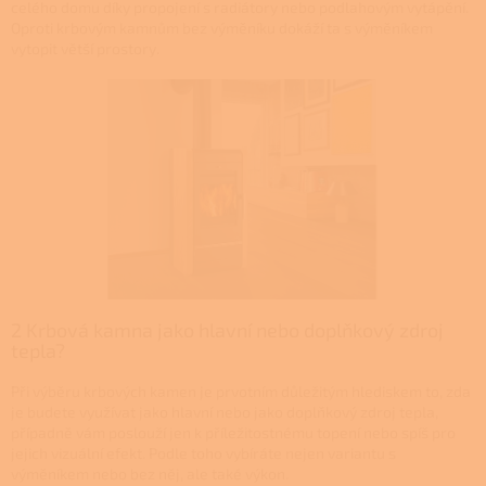
celého domu díky propojení s radiátory nebo podlahovým vytápění.
Oproti krbovým kamnům bez výměníku dokáží ta s výměníkem
vytopit větší prostory.
2 Krbová kamna jako hlavní nebo doplňkový zdroj
tepla?
Při výběru krbových kamen je prvotním důležitým hlediskem to, zda
je budete využívat jako hlavní nebo jako doplňkový zdroj tepla,
případně vám poslouží jen k příležitostnému topení nebo spíš pro
jejich vizuální efekt. Podle toho vybíráte nejen variantu s
výměníkem nebo bez něj, ale také výkon.