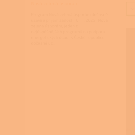
Nová zelená úsporám
Program Nová zelená úsporám dočasně
uzavírá příjem žádostí 10. 11. 2025 Nová
zelená úsporám, jeden z
nejúspěšnějších programů na podporu
energetických úspor v České republice,
dočasně uz...