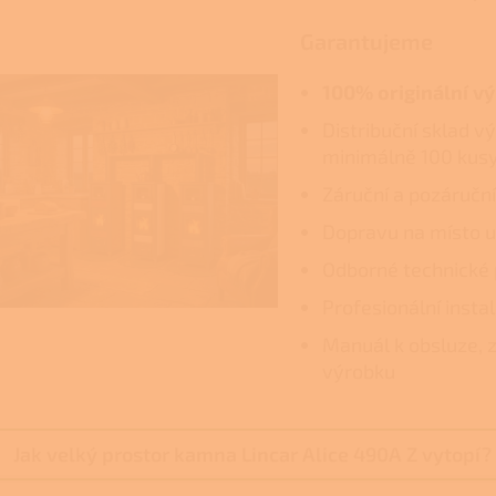
Garantujeme
100% originální v
Distribuční sklad v
minimálně 100 kus
Záruční a pozáruční
Dopravu na místo u
Odborné technické 
Profesionální insta
Manuál k obsluze, z
výrobku
Jak velký prostor kamna Lincar Alice 490A Z vytopí?