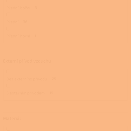
Přední, boční
3
Přední
36
Přední, horní
1
Externí přívod vzduchu
Bez externího přívodu
25
S externím přívodem
15
Materiál