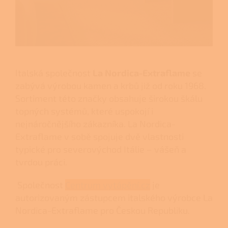
Italská společnost
La Nordica-Extraflame
se
zabývá výrobou kamen a krbů již od roku 1968.
Sortiment této značky obsahuje širokou škálu
topných systémů, které uspokojí i
nejnáročnějšího zákazníka. La Nordica-
Extraflame v sobě spojuje dvě vlastnosti
typické pro severovýchod Itálie – vášeň a
tvrdou práci.
Společnost
Centrum vytápění.cz
je
autorizovaným zástupcem italského výrobce La
Nordica-Extraflame pro Českou Republiku.