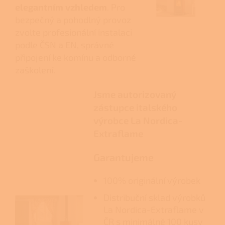
elegantním vzhledem
. Pro
bezpečný a pohodlný provoz
zvolte profesionální instalaci
podle ČSN a EN, správné
připojení ke komínu a odborné
zaškolení.
Jsme autorizovaný
zástupce italského
výrobce La Nordica-
Extraflame
Garantujeme
100% originální výrobek
Distribuční sklad výrobků
La Nordica-Extraflame v
ČR s minimálně 100 kusy