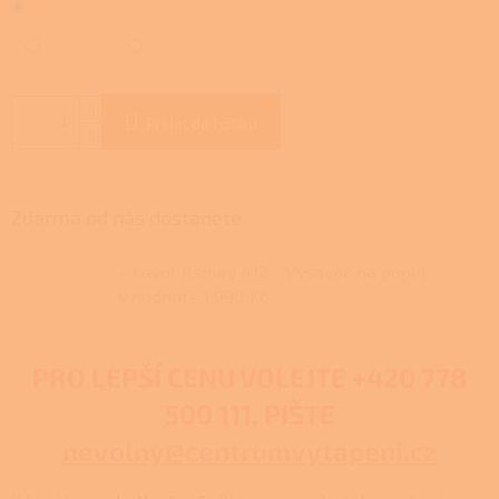
Přidat do košíku
Zdarma od nás dostanete
+ Lavor Ashley 412 - Vysavač na popel
v hodnotě 1 990 Kč
PRO LEPŠÍ CENU VOLEJTE
+420 778
500 111, PIŠTE
nevolny@centrumvytapeni.cz