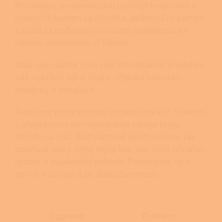
Rozsáhlou prezentaci
kuchyňských sporáků
a
krbových kamen
La Nordica,
peletových kamen
a
kotlů
Extraflame si můžete prohlédnout v
našem
showroomu v Táboře.
Naši specialisté vám rádi individuálně představí
váš vybraný zdroj tepla, připraví kalkulaci
dodávky a instalace.
Nabízíme profesionální instalaci na klíč. Starosti
s přepravou vámi vybraného zdroje tepla
nechte na nás. Rádi názorně předvedeme, jak
používat nový zdroj tepla tak, aby vám přinášel
radost a maximální pohodlí. Postaráme se o
servis v záruce a po dobu životnosti.
Doprava
Ověřeno