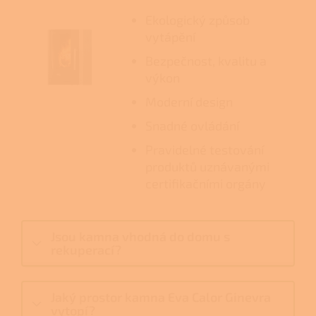
Ekologický způsob
vytápění
Bezpečnost, kvalitu a
výkon
Moderní design
Snadné ovládání
Pravidelné testování
produktů uznávanými
certifikačními orgány
Jsou kamna vhodná do domu s
rekuperací?
Jaký prostor kamna Eva Calor Ginevra
vytopí?