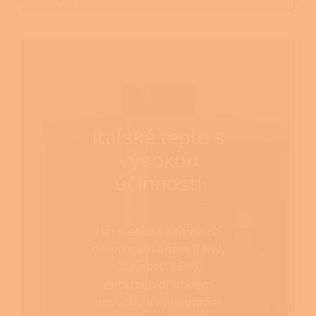
Italské teplo s
vysokou
účinností
Hermetická kamna na
dřevo s výkonem 8 kW,
účinností 86 %,
externím přívodem
vzduchu a elegantním