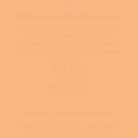
Odborné poradenství na míru
Pomůžeme vám vybrat správný zdroj tepla
podle výkonu, nákladů i technických
parametrů. Připravíme výpočet tepelných
ztrát, projekt i nezávaznou cenovou kalkulaci.
Záruční i pozáruční servis
Prodejem to u nás nekončí – poskytujeme
kompletní servis na všechny dodané