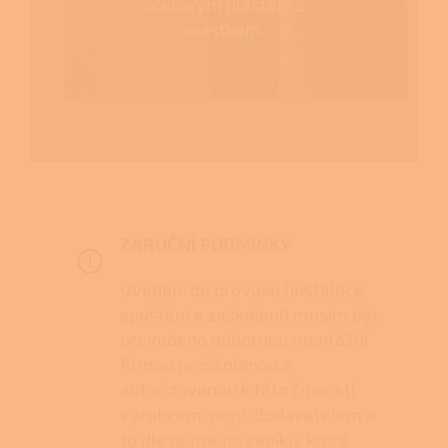
ocelovým pláštěm s
mastkem.
ZARUČNÍ PODMÍNKY
Uvedení do provozu (instalace,
spuštění a zaškolení) musím být
provedeno odbornou montážní
firmou proškolenou a
autorizovanou k této činnosti
výrobcem, popř. dodavatelem a
to dle platného ceníku, který