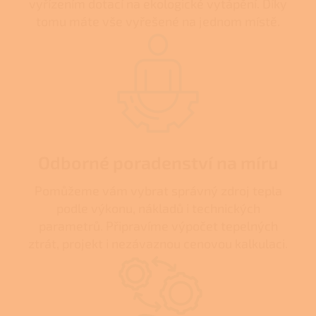
vyřízením dotací na ekologické vytápění. Díky
tomu máte vše vyřešené na jednom místě.
Odborné poradenství na míru
Pomůžeme vám vybrat správný zdroj tepla
podle výkonu, nákladů i technických
parametrů. Připravíme výpočet tepelných
ztrát, projekt i nezávaznou cenovou kalkulaci.