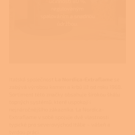
účinností 80 %,
regulovaným
spalováním a snadnou
údržbou.
Italská společnost
La Nordica-Extraflame
se
zabývá výrobou kamen a krbů již od roku 1968.
Sortiment této značky obsahuje širokou škálu
topných systémů, které uspokojí i
nejnáročnějšího zákazníka. La Nordica-
Extraflame v sobě spojuje dvě vlastnosti
typické pro severovýchod Itálie – vášeň a
tvrdou práci.