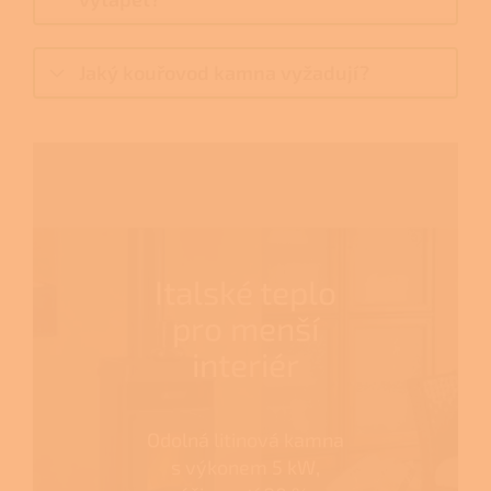
Jaký kouřovod kamna vyžadují?
Italské teplo
pro menší
interiér
Odolná litinová kamna
s výkonem 5 kW,