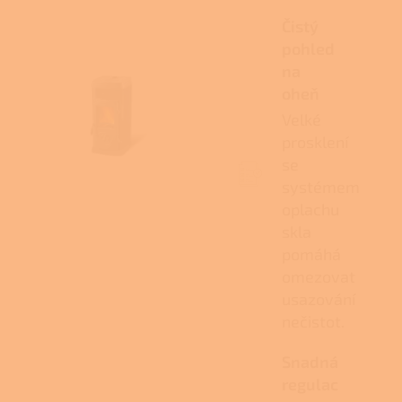
Čistý
pohled
na
oheň
Velké
prosklení
se
systémem
oplachu
skla
pomáhá
omezovat
usazování
nečistot.
Snadná
regulac