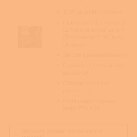
100% originální výrobek
Distribuční sklad výrobků
La Nordica-Extraflame v
ČR s minimálně 100 kusy
skladem
Záruční a pozáruční servis
Dopravu na místo určení
po celé ČR
Odborné technické
poradenství
Profesionální instalaci
podle ČSN a EN
Jak velký prostor mohou kamna
vytápět?