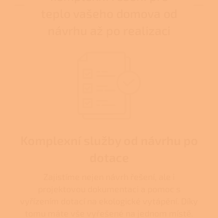
teplo vašeho domova od
návrhu až po realizaci
Komplexní služby od návrhu po
dotace
Zajistíme nejen návrh řešení, ale i
projektovou dokumentaci a pomoc s
vyřízením dotací na ekologické vytápění. Díky
tomu máte vše vyřešené na jednom místě.