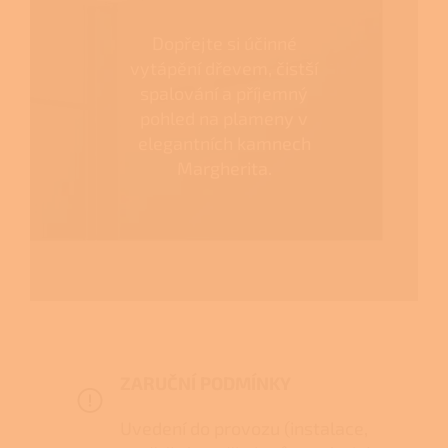
Dopřejte si účinné
vytápění dřevem, čistší
spalování a příjemný
pohled na plameny v
elegantních kamnech
Margherita.
ZARUČNÍ PODMÍNKY
Uvedení do provozu (instalace,