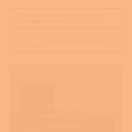
Jak velký prostor kamna Eva Calor
Margherita vytopí?
Lze kamna připojit k externímu přívodu
vzduchu?
Teplo, které
podtrhne váš
interiér