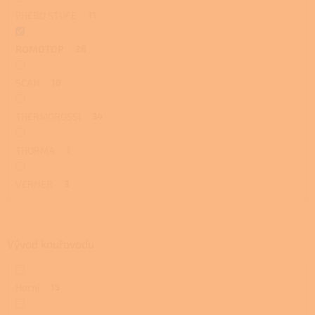
PHEBO STUFE
11
ROMOTOP
28
SCAN
18
THERMOROSSI
34
THORMA
1
VERNER
3
Vývod kouřovodu
Horní
15