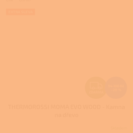
EXTRA SLEVA
Z
94 198 Kč
–20 %
ZDARMA
D
THERMOROSSI MOMA EVO WOOD - Kamna
A
na dřevo
R
Skladem