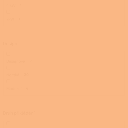
4 kW
1
7kW
1
Design
Designová
7
Norská
20
Moderní
4
Druh přikládání