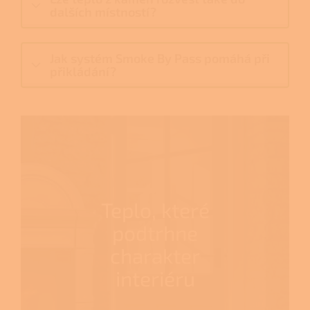
dalších místností?
Jak systém Smoke By Pass pomáhá při
přikládání?
Teplo, které
podtrhne
charakter
interiéru