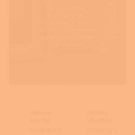
Kachlová kamna s
výkonem 8 kW,
účinností 87,2 %,
litinovým topeništěm a
praktickým systémem
omezení kouře.
Doprava
Ověřeno
zdarma
zákazníky
Žádné skryté
Přidejte se k