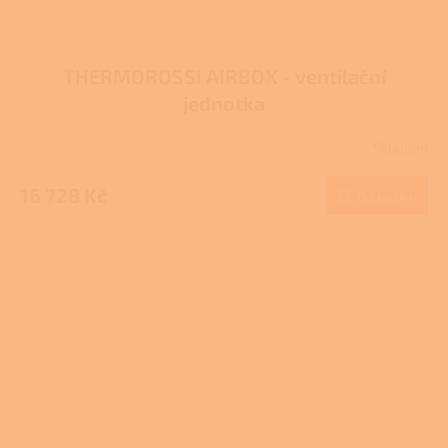
THERMOROSSI AIRBOX - ventilační
jednotka
Skladem
16 728 Kč
Do košíku