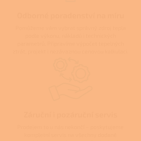
Odborné poradenství na míru
Pomůžeme vám vybrat správný zdroj tepla
podle výkonu, nákladů i technických
parametrů. Připravíme výpočet tepelných
ztrát, projekt i nezávaznou cenovou kalkulaci.
Záruční i pozáruční servis
Prodejem to u nás nekončí – poskytujeme
kompletní servis na všechny dodané