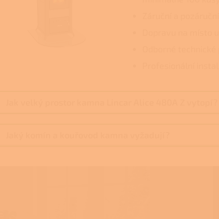
Záruční a pozáruční
Dopravu na místo u
Odborné technické 
Profesionální insta
Jak velký prostor kamna Lincar Alice 480A Z vytopí?
Jaký komín a kouřovod kamna vyžadují?