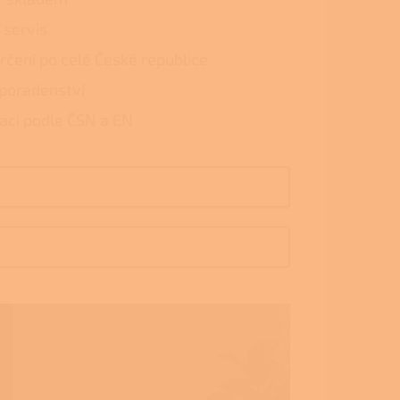
 servis
rčení po celé České republice
poradenství
laci podle ČSN a EN