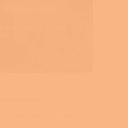
 příjemné teplo
topeniště a odolná litina pro
iéru.
Ověřeno zákazníky
Přidejte se k více než 500
zákazníkům, kteří tento produkt
zakoupili před vámi a hodnotí ho s