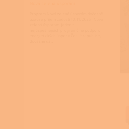
Nová zelená úsporám
Program Nová zelená úsporám dočasně
uzavírá příjem žádostí 10. 11. 2025 Nová
zelená úsporám, jeden z
nejúspěšnějších programů na podporu
energetických úspor v České republice,
dočasně uz...