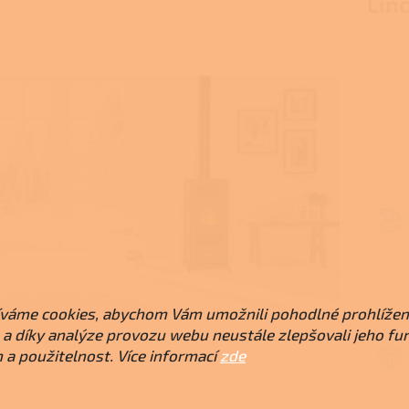
Linc
váme cookies, abychom Vám umožnili pohodlné prohlížen
a díky analýze provozu webu neustále zlepšovali jeho fu
 a použitelnost. Více informací
zde