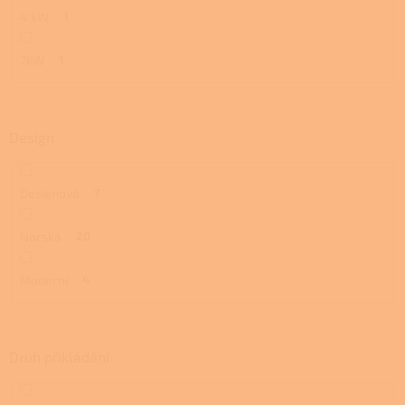
4 kW
1
7kW
1
Design
Designová
7
Norská
20
Moderní
4
Druh přikládání