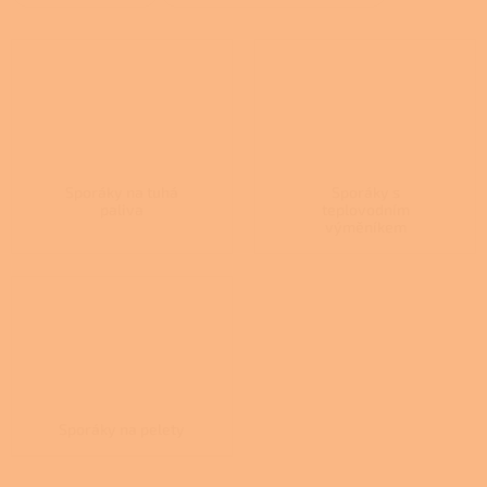
Sporáky na tuhá
Sporáky s
paliva
teplovodním
výměníkem
Sporáky na pelety