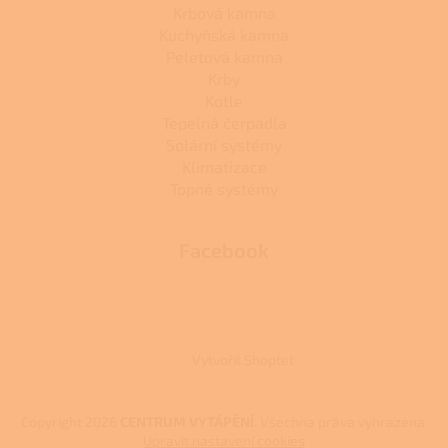
Krbová kamna
Kuchyňská kamna
Peletová kamna
Krby
Kotle
Tepelná čerpadla
Solární systémy
Klimatizace
Topné systémy
Facebook
Vytvořil Shoptet
Copyright 2026
CENTRUM VYTÁPĚNÍ
. Všechna práva vyhrazena.
Upravit nastavení cookies