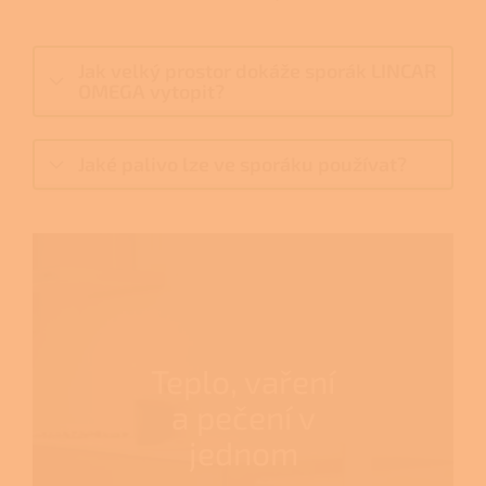
Jak velký prostor dokáže sporák LINCAR
OMEGA vytopit?
Jaké palivo lze ve sporáku používat?
Teplo, vaření
a pečení v
jednom