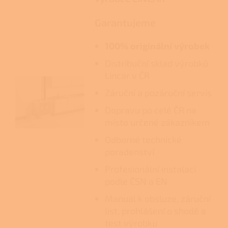
Garantujeme
100% originální výrobek
Distribuční sklad výrobků
Lincar v ČR
Záruční a pozáruční servis
Dopravu po celé ČR na
místo určené zákazníkem
Odborné technické
poradenství
Profesionální instalaci
podle ČSN a EN
Manuál k obsluze, záruční
list, prohlášení o shodě a
test výrobku