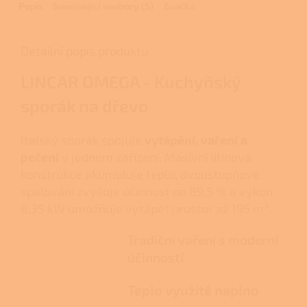
Popis
Související soubory (5)
Značka
Detailní popis produktu
LINCAR OMEGA - Kuchyňský
sporák na dřevo
Italský sporák spojuje
vytápění, vaření a
pečení
v jednom zařízení. Masivní litinová
konstrukce akumuluje teplo, dvoustupňové
spalování zvyšuje účinnost na 89,5 % a výkon
8,35 kW umožňuje vytápět prostor až 195 m³.
Tradiční vaření s moderní
účinností
Teplo využité naplno