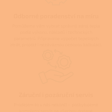
Odborné poradenství na míru
Pomůžeme vám vybrat správný zdroj tepla
podle výkonu, nákladů i technických
parametrů. Připravíme výpočet tepelných
ztrát, projekt i nezávaznou cenovou kalkulaci.
Záruční i pozáruční servis
Prodejem to u nás nekončí – poskytujeme
kompletní servis na všechny dodané