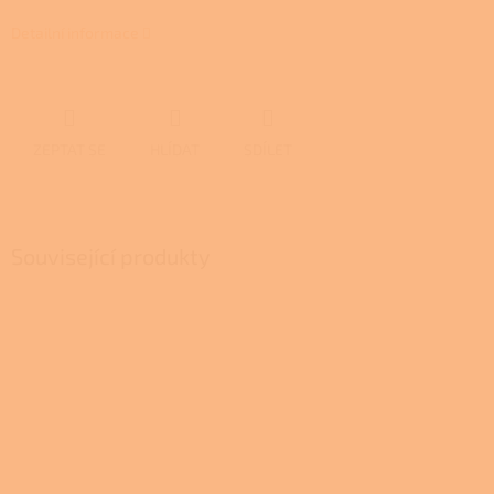
Detailní informace
ZEPTAT SE
HLÍDAT
SDÍLET
Související produkty