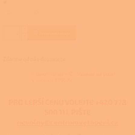
Přidat do košíku
Zdarma od nás dostanete
+ Lavor Ashley 412 - Vysavač na popel
v hodnotě 1 990 Kč
PRO LEPŠÍ CENU VOLEJTE
+420 778
500 111, PIŠTE
nevolny@centrumvytapeni.cz