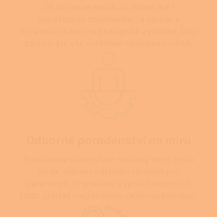
Zajistíme nejen návrh řešení, ale i
projektovou dokumentaci a pomoc s
vyřízením dotací na ekologické vytápění. Díky
tomu máte vše vyřešené na jednom místě.
Odborné poradenství na míru
Pomůžeme vám vybrat správný zdroj tepla
podle výkonu, nákladů i technických
parametrů. Připravíme výpočet tepelných
ztrát, projekt i nezávaznou cenovou kalkulaci.