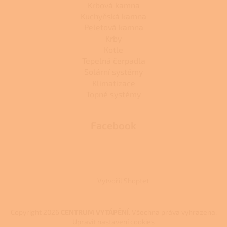
Krbová kamna
Kuchyňská kamna
Peletová kamna
Krby
Kotle
Tepelná čerpadla
Solární systémy
Klimatizace
Topné systémy
Facebook
Vytvořil Shoptet
Copyright 2026
CENTRUM VYTÁPĚNÍ
. Všechna práva vyhrazena.
Upravit nastavení cookies