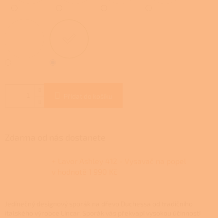
Přidat do košíku
Zdarma od nás dostanete
+ Lavor Ashley 412 - Vysavač na popel
v hodnotě 1 990 Kč
Jedinečný designový sporák na dřevo Duchessa od tradičního
italského výrobce Lincar. Sporák vás překvapí vysokou účinností