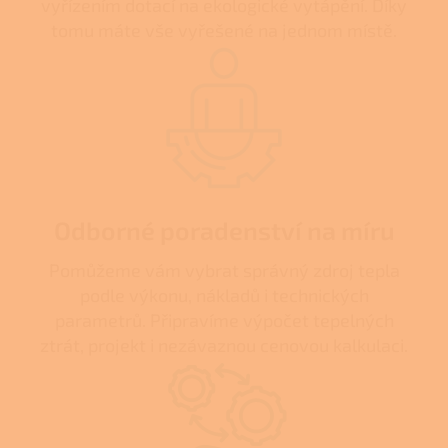
vyřízením dotací na ekologické vytápění. Díky
tomu máte vše vyřešené na jednom místě.
Odborné poradenství na míru
Pomůžeme vám vybrat správný zdroj tepla
podle výkonu, nákladů i technických
parametrů. Připravíme výpočet tepelných
ztrát, projekt i nezávaznou cenovou kalkulaci.