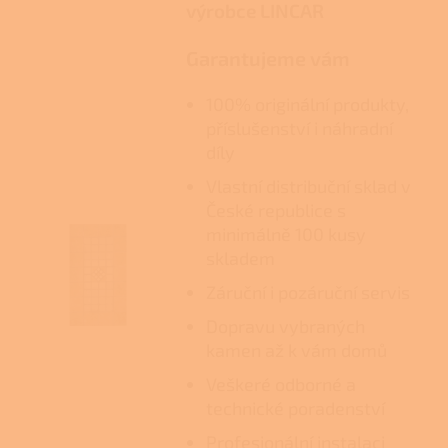
výrobce LINCAR
Garantujeme vám
100% originální produkty,
příslušenství i náhradní
díly
Vlastní distribuční sklad v
České republice s
minimálně 100 kusy
skladem
Záruční i pozáruční servis
Dopravu vybraných
kamen až k vám domů
Veškeré odborné a
technické poradenství
Profesionální instalaci