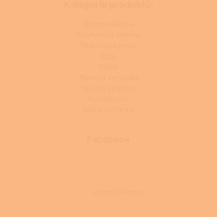
Kategorie produktů:
Krbová kamna
Kuchyňská kamna
Peletová kamna
Krby
Kotle
Tepelná čerpadla
Solární systémy
Klimatizace
Topné systémy
Facebook
Vytvořil Shoptet