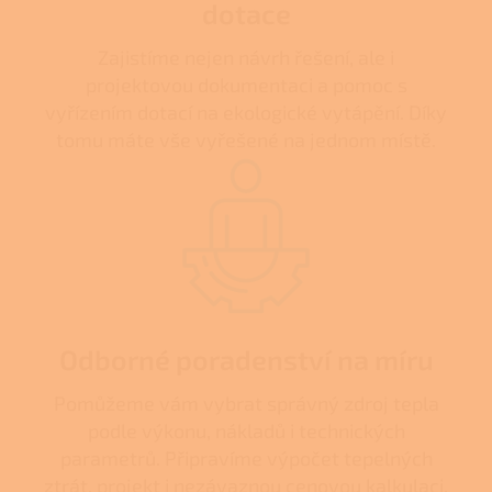
dotace
Zajistíme nejen návrh řešení, ale i
projektovou dokumentaci a pomoc s
vyřízením dotací na ekologické vytápění. Díky
tomu máte vše vyřešené na jednom místě.
Odborné poradenství na míru
Pomůžeme vám vybrat správný zdroj tepla
podle výkonu, nákladů i technických
parametrů. Připravíme výpočet tepelných
ztrát, projekt i nezávaznou cenovou kalkulaci.