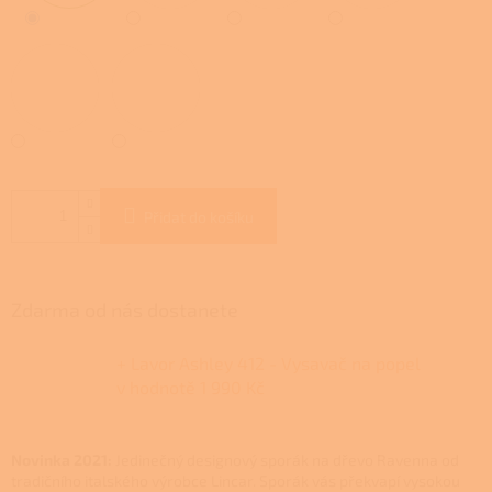
Přidat do košíku
Zdarma od nás dostanete
+ Lavor Ashley 412 - Vysavač na popel
v hodnotě 1 990 Kč
Novinka 2021:
Jedinečný designový sporák na dřevo Ravenna od
tradičního italského výrobce Lincar. Sporák vás překvapí vysokou