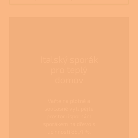
Italský sporák
pro teplý
domov
Vařte na plotně a
současně vytápějte
prostor úsporným
sporákem na dřevo s
účinností 85,71 %.