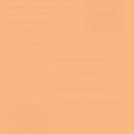
plotně a vytápět
dřevem či
biomasou. Pro efektivní provoz
používejte sporák v prostoru
odpovídajícím jeho výkonu a
instalaci kouřovodu o průměru
150 mm svěřte odborníkům.
Jsme autorizovaný
zástupce italského
výrobce LINCAR
Garantujeme vám
100% originální produkty,
příslušenství i náhradní
díly
Vlastní distribuční sklad v
České republice s