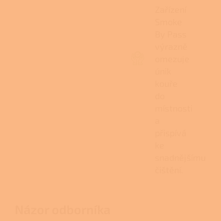
Zařízení
Smoke
By Pass
výrazně
omezuje
únik
kouře
do
místnosti
a
přispívá
ke
snadnějšímu
čištění.
Názor odborníka