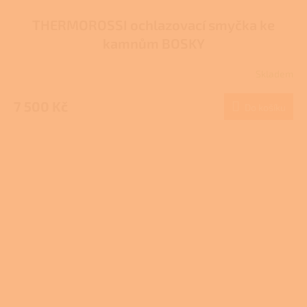
THERMOROSSI ochlazovací smyčka ke
kamnům BOSKY
Skladem
7 500 Kč
Do košíku