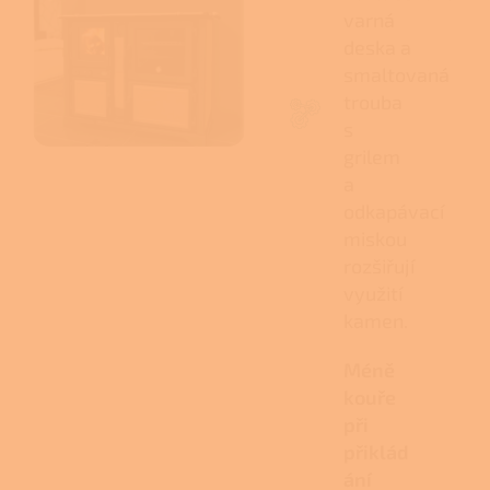
varná
deska a
smaltovaná
trouba
s
grilem
a
odkapávací
miskou
rozšiřují
využití
kamen.
Méně
kouře
při
přiklád
ání