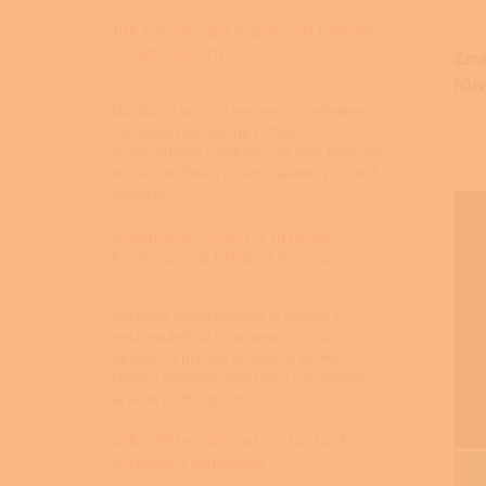
Jak na údržbu krbových kamen
s výměníkem?
Zna
Mo
22.4.2026
Údržba krbových kamen s výměníkem
vyžaduje pravidelné čištění
teplovodního výměníku od sazí, kontrolu
těsnění dvířek a revizi spalinových cest
odborní...
Minimální výška a průměr
komínu pro krbová kamna
22.4.2026
Správná výška komínu je jedním z
nejzásadnějších parametrů pro
bezpečný provoz krbových kamen.
Dalším neméně důležitým parametrem
je jeho vnitřní prům...
Jak udělat přívod vzduchu ke
krbovým kamnům