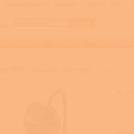
OBCHODNÍ PODMÍNKY
REKLAMACE
GDPR
BLOG
HLEDAT
DOTACE NA VYTÁPĚNÍ
FOTOVOLTAIKA
TEPELNÁ ČERPADLA
AVOR
Ashley 901 - Vysavač na popel
ey 901 - Vysavač na popel
8.245.0010
:
LAVOR
Skla
Spolehli