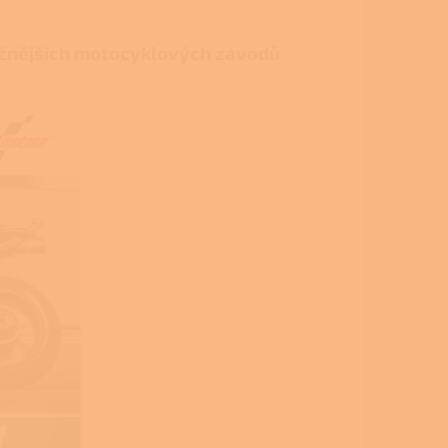
ižnějších motocyklových závodů