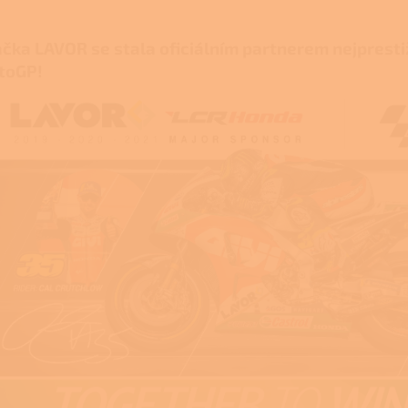
čka LAVOR se stala oficiálním partnerem nejprest
toGP!