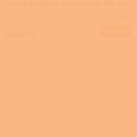
přívodem vzduchu, Krbová vložka 907-695-
DP
Skladem u dodavatele
Do košíku
26 680 Kč