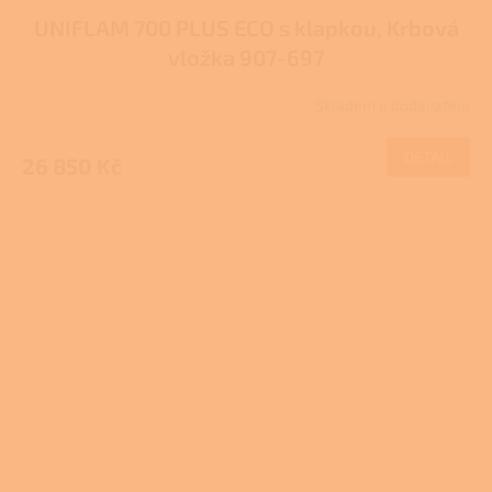
UNIFLAM 700 PLUS ECO s klapkou, Krbová
vložka 907-697
Skladem u dodavatele
DETAIL
26 850 Kč