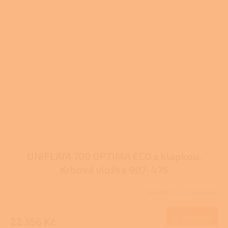
UNIFLAM 700 OPTIMA ECO s klapkou,
Krbová vložka 907-475
Skladem u dodavatele
Do košíku
22 356 Kč