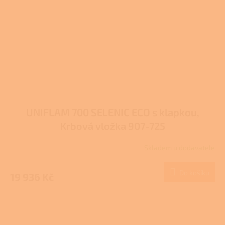
UNIFLAM 700 SELENIC ECO s klapkou,
Krbová vložka 907-725
Skladem u dodavatele
Do košíku
19 936 Kč