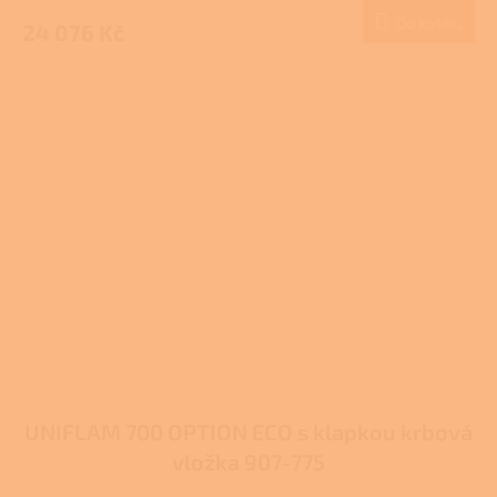
Do košíku
24 076 Kč
UNIFLAM 700 OPTION ECO s klapkou krbová
vložka 907-775