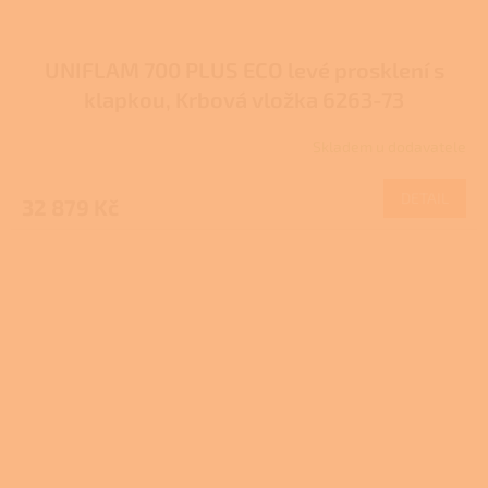
UNIFLAM 700 PLUS ECO levé prosklení s
klapkou, Krbová vložka 6263-73
Skladem u dodavatele
DETAIL
32 879 Kč