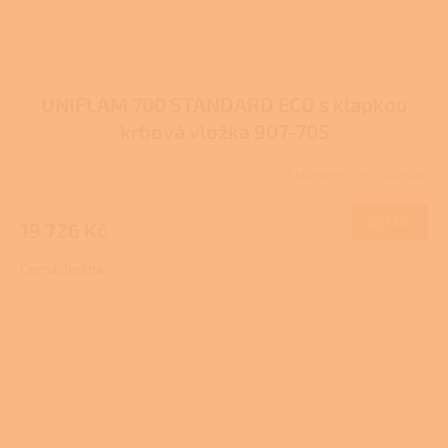
UNIFLAM 700 STANDARD ECO s klapkou
krbová vložka 907-705
Skladem u dodavatele
DETAIL
19 726 Kč
Černá, hnědá