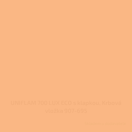
UNIFLAM 700 LUX ECO s klapkou, Krbová
vložka 907-695
Skladem u dodavatele