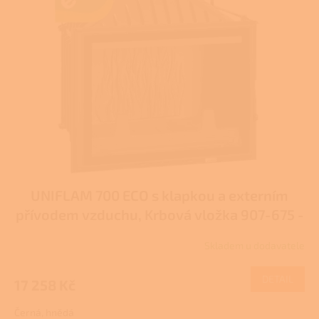
UNIFLAM 700 ECO s klapkou a externím
přívodem vzduchu, Krbová vložka 907-675 -
DP
Skladem u dodavatele
DETAIL
17 258 Kč
Černá, hnědá