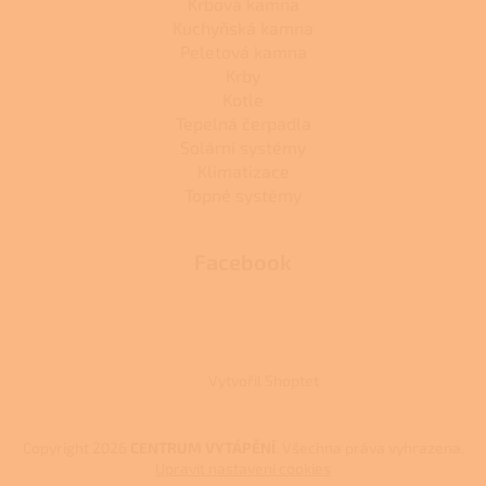
Krbová kamna
Kuchyňská kamna
Peletová kamna
Krby
Kotle
Tepelná čerpadla
Solární systémy
Klimatizace
Topné systémy
Facebook
Vytvořil Shoptet
Copyright 2026
CENTRUM VYTÁPĚNÍ
. Všechna práva vyhrazena.
Upravit nastavení cookies