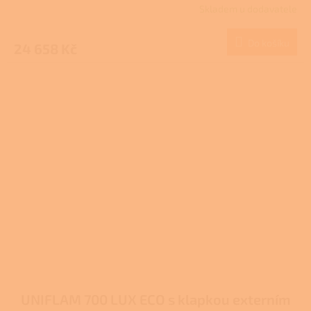
Skladem u dodavatele
Do košíku
24 658 Kč
UNIFLAM 700 LUX ECO s klapkou externím