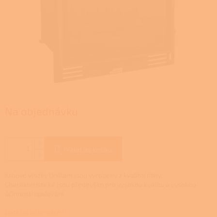
Na objednávku
Přidat do košíku
Krbové vložky Uniflam jsou vyrobeny z kvalitní litiny.
Charakteristické jsou především pro vysokou kvalitu a vysokou
účinností spalování.
Detailní informace