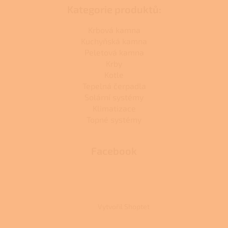
Kategorie produktů:
Krbová kamna
Kuchyňská kamna
Peletová kamna
Krby
Kotle
Tepelná čerpadla
Solární systémy
Klimatizace
Topné systémy
Facebook
Vytvořil Shoptet