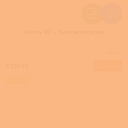
Z
3 289 Kč
–10 %
ZDARMA
D
Ashley 901 - Vysavač na popel
A
R
Skladem
M
2 950 Kč
Do košíku
A
SKLADEM