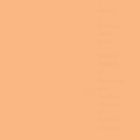
s
ohněm
a
efektivní
sálání
tepla.
Snadná
integra
ce
Navržena
pro
snadnou
integraci
do
různých
interiérů.