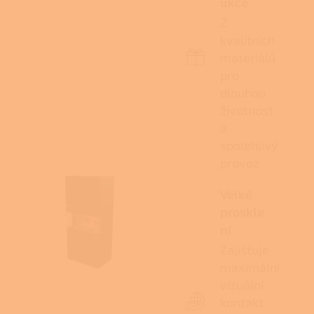
ukce
Z
kvalitních
materiálů
pro
dlouhou
životnost
a
spolehlivý
provoz.
Velké
proskle
ní
Zajišťuje
maximální
vizuální
kontakt