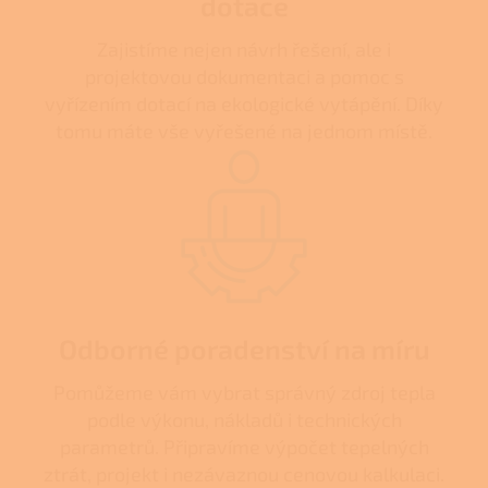
dotace
Zajistíme nejen návrh řešení, ale i
projektovou dokumentaci a pomoc s
vyřízením dotací na ekologické vytápění. Díky
tomu máte vše vyřešené na jednom místě.
Odborné poradenství na míru
Pomůžeme vám vybrat správný zdroj tepla
podle výkonu, nákladů i technických
parametrů. Připravíme výpočet tepelných
ztrát, projekt i nezávaznou cenovou kalkulaci.