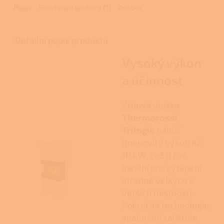
Popis
Související soubory (1)
Značka
Detailní popis produktu
Vysoký výkon
a účinnost
Krbová vložka
Thermorossi
Trilogie
nabízí
jmenovitý výkon až
10 kW, což ji činí
ideální pro vytápění
středně velkých a
větších místností.
Pokročilá technologie
spalování zajišťuje