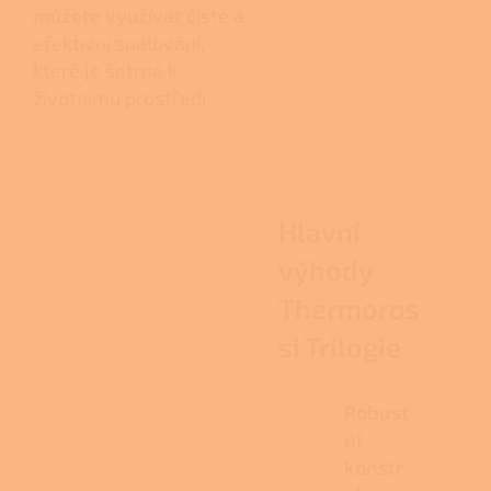
můžete využívat čisté a
efektivní spalování,
které je šetrné k
životnímu prostředí.
Hlavní
výhody
Thermoros
si Trilogie
Robust
ní
konstr