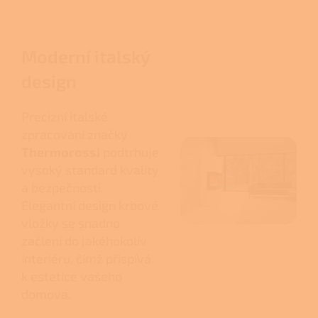
Moderní italský
design
Precizní italské
zpracování značky
Thermorossi
podtrhuje
vysoký standard kvality
a bezpečnosti.
Elegantní design krbové
vložky se snadno
začlení do jakéhokoliv
interiéru, čímž přispívá
k estetice vašeho
domova.