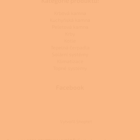
Kategorie produktů:
Krbová kamna
Kuchyňská kamna
Peletová kamna
Krby
Kotle
Tepelná čerpadla
Solární systémy
Klimatizace
Topné systémy
Facebook
Vytvořil Shoptet