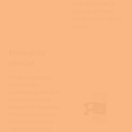
optimální hoření a
vysokou účinnost,
což přispívá k úspoře
paliva.
Ekologický
přístup
Moderní spalovací
technologie
minimalizuje emise a
splňuje současné
ekologické standardy.
Díky promyšlenému
systému přívodu a
regulace vzduchu