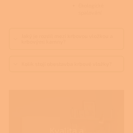
Ekologické
spalování
Jaký je rozdíl mezi krbovou vložkou a
krbovými kamny?
Kolik stojí obestavba krbové vložky?
Kvalita a