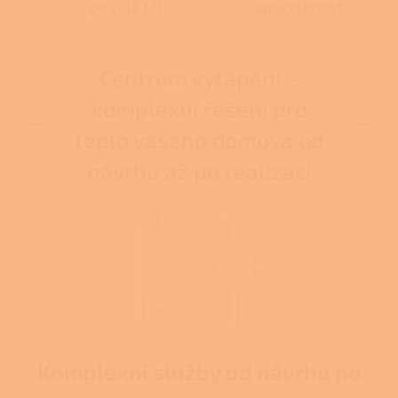
po celé ČR.
spokojeností.
Centrum vytápění –
komplexní řešení pro
teplo vašeho domova od
návrhu až po realizaci
Komplexní služby od návrhu po