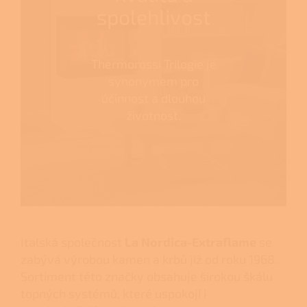
spolehlivost
Thermorossi Trilogie je
synonymem pro
účinnost a dlouhou
životnost.
Italská společnost
La Nordica-Extraflame
se
zabývá výrobou kamen a krbů již od roku 1968.
Sortiment této značky obsahuje širokou škálu
topných systémů, které uspokojí i