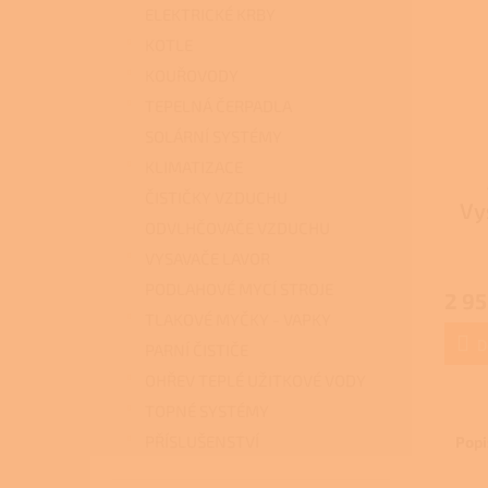
ELEKTRICKÉ KRBY
KOTLE
KOUŘOVODY
TEPELNÁ ČERPADLA
SOLÁRNÍ SYSTÉMY
KLIMATIZACE
ČISTIČKY VZDUCHU
Vy
ODVLHČOVAČE VZDUCHU
VYSAVAČE LAVOR
PODLAHOVÉ MYCÍ STROJE
2 95
TLAKOVÉ MYČKY - VAPKY
D
PARNÍ ČISTIČE
OHŘEV TEPLÉ UŽITKOVÉ VODY
TOPNÉ SYSTÉMY
PŘÍSLUŠENSTVÍ
Popi