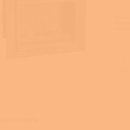
Krbové vl
Charakte
účinnost
Detailní
TISK
sející produkty