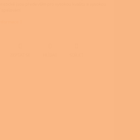
ristické jsou především pro vysokou kvalitu a vysokou
 spalování.
 informace
ZEPTAT SE
HLÍDAT
SDÍLET