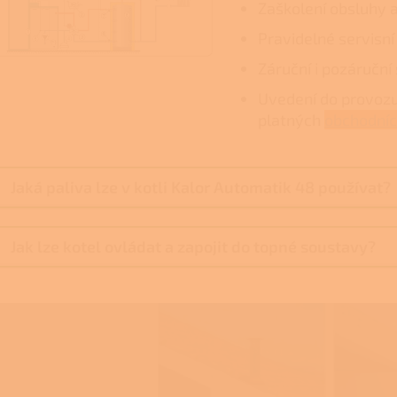
Zaškolení obsluhy 
Pravidelné servisní
Záruční i pozáruční
Uvedení do provozu
platných
obchodní
Jaká paliva lze v kotli Kalor Automatik 48 používat?
Jak lze kotel ovládat a zapojit do topné soustavy?