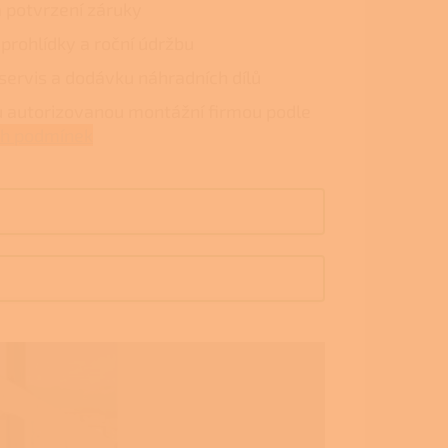
a potvrzení záruky
 prohlídky a roční údržbu
 servis a dodávku náhradních dílů
 autorizovanou montážní firmou podle
ch podmínek