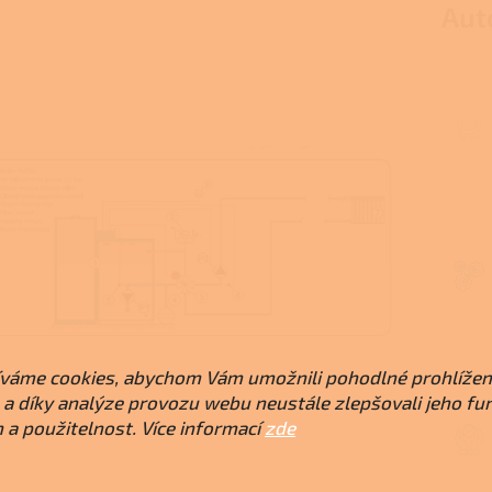
Aut
váme cookies, abychom Vám umožnili pohodlné prohlížen
a díky analýze provozu webu neustále zlepšovali jeho fu
 a použitelnost. Více informací
zde