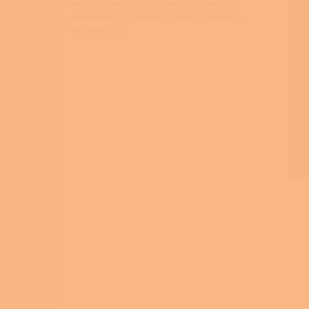
nejúspěšnějších programů na podporu
energetických úspor v České republice,
dočasně uz...