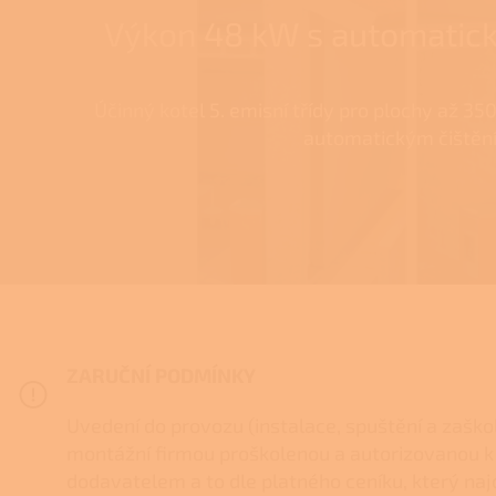
Výkon 48 kW s automati
Účinný kotel 5. emisní třídy pro plochy až 3
automatickým čištěn
ZARUČNÍ PODMÍNKY
Uvedení do provozu (instalace, spuštění a zašk
montážní firmou proškolenou a autorizovanou k 
dodavatelem a to dle platného ceníku, který na