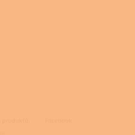
e produktů:
Facebook
na