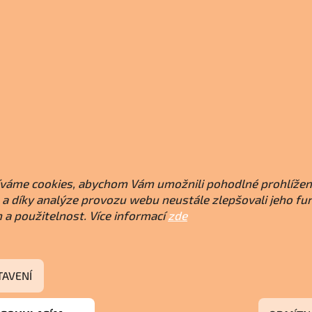
váme cookies, abychom Vám umožnili pohodlné prohlížen
a díky analýze provozu webu neustále zlepšovali jeho fu
 a použitelnost. Více informací
zde
TAVENÍ