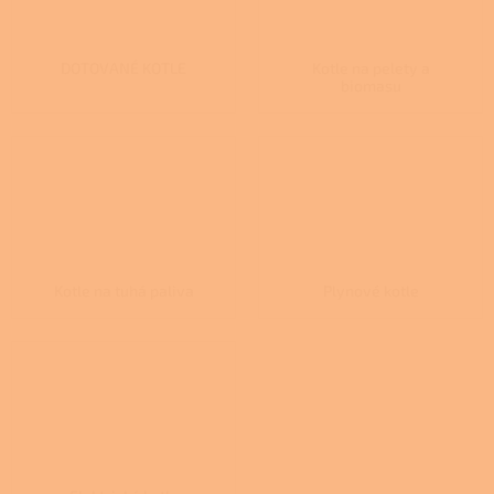
DOTOVANÉ KOTLE
Kotle na pelety a
biomasu
Kotle na tuhá paliva
Plynové kotle