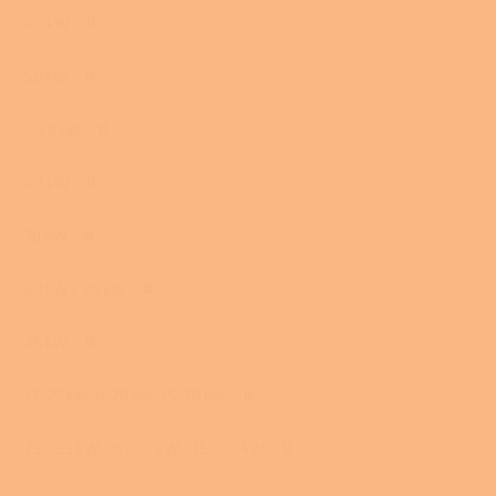
40 kW
0
50 kW
0
49,9 kW
0
49 kW
0
70 kW
0
20 kW / 20 kW
0
26 kW
0
17-25 kW/6-20 kW/15-30 kW
0
25 - 35 kW / 6 - 20 kW / 15 - 30 kW
0