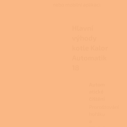
nebo mobilní aplikaci.
Hlavní
výhody
kotle Kalor
Automatik
18
Autom
atické
čištění
Proroštování
hořáku
a