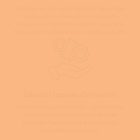
Pomůžeme vám vybrat správný zdroj tepla
podle výkonu, nákladů i technických
parametrů. Připravíme výpočet tepelných
ztrát, projekt i nezávaznou cenovou kalkulaci.
Záruční i pozáruční servis
Prodejem to u nás nekončí – poskytujeme
kompletní servis na všechny dodané
produkty. Postaráme se o dlouhodobý
bezproblémový provoz.