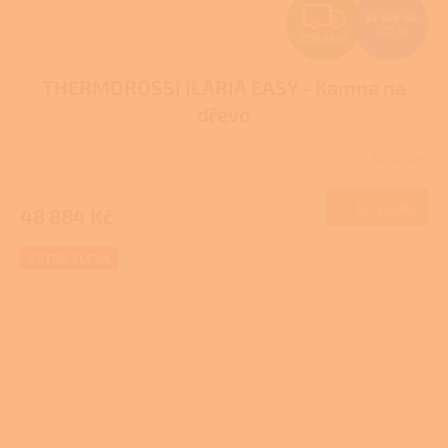
Z
61 105 Kč
–20 %
ZDARMA
D
THERMOROSSI ILARIA EASY - Kamna na
A
dřevo
R
Skladem
M
Do košíku
48 884 Kč
A
EXTRA SLEVA