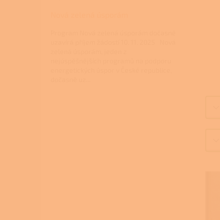
Nová zelená úsporám
Program Nová zelená úsporám dočasně
uzavírá příjem žádostí 10. 11. 2025 Nová
zelená úsporám, jeden z
nejúspěšnějších programů na podporu
energetických úspor v České republice,
dočasně uz...