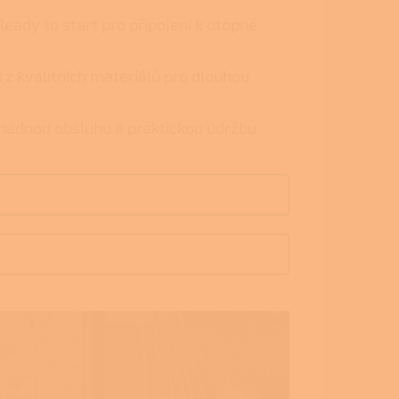
ady to start pro připojení k otopné
 z kvalitních materiálů pro dlouhou
snadnou obsluhu a praktickou údržbu.