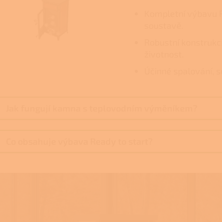
Kompletní výbavu Re
soustavě.
Robustní konstrukci
životnost.
Účinné spalování, 
Jak fungují kamna s teplovodním výměníkem?
Co obsahuje výbava Ready to start?