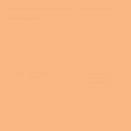
Sporáky s teplovodním výměníkem
Peletové sporáky
Litinové sporáky
Sporáky na tuhá
Sporáky s
paliva
teplovodním
výměníkem